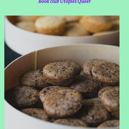
Book club Utopies Queer