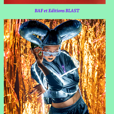
BAF et Editions BLAST