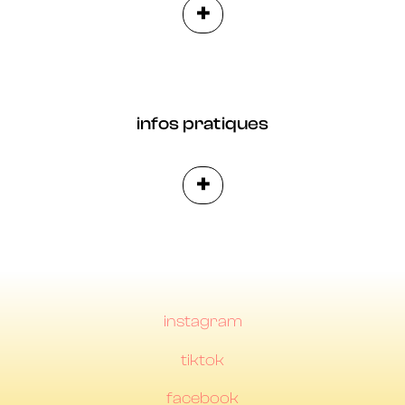
+
infos pratiques
+
instagram
tiktok
facebook