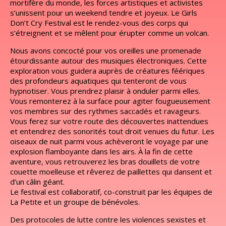
mortifère du monde, les forces artistiques et activistes
s’unissent pour un weekend tendre et joyeux. Le Girls
Don’t Cry Festival est le rendez-vous des corps qui
s’étreignent et se mêlent pour érupter comme un volcan.
Nous avons concocté pour vos oreilles une promenade
étourdissante autour des musiques électroniques. Cette
exploration vous guidera auprès de créatures féériques
des profondeurs aquatiques qui tenteront de vous
hypnotiser. Vous prendrez plaisir à onduler parmi elles.
Vous remonterez à la surface pour agiter fougueusement
vos membres sur des rythmes saccadés et ravageurs.
Vous ferez sur votre route des découvertes inattendues
et entendrez des sonorités tout droit venues du futur. Les
oiseaux de nuit parmi vous achèveront le voyage par une
explosion flamboyante dans les airs. À la fin de cette
aventure, vous retrouverez les bras douillets de votre
couette moelleuse et rêverez de paillettes qui dansent et
d’un câlin géant.
Le festival est collaboratif, co-construit par les équipes de
La Petite et un groupe de bénévoles.
Des protocoles de lutte contre les violences sexistes et