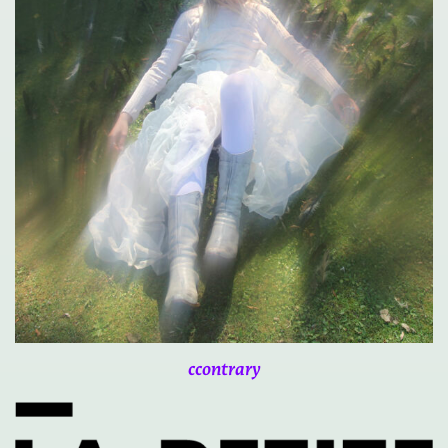
ccontrary