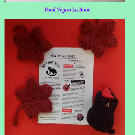
Food Vegan La Roue