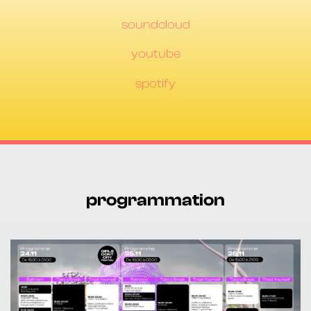
soundcloud
youtube
spotify
programmation