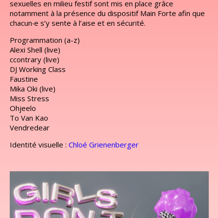
sexuelles en milieu festif sont mis en place grâce
notamment à la présence du dispositif Main Forte afin que
chacun‧e s’y sente à l’aise et en sécurité.
Programmation (a-z)
Alexi Shell (live)
ccontrary (live)
DJ Working Class
Faustine
Mika Oki (live)
Miss Stress
Ohjeelo
To Van Kao
Vendredear
Identité visuelle :
Chloé Grienenberger