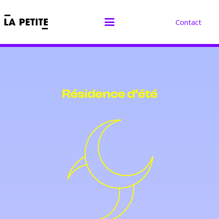
Contact
Résidence d’été