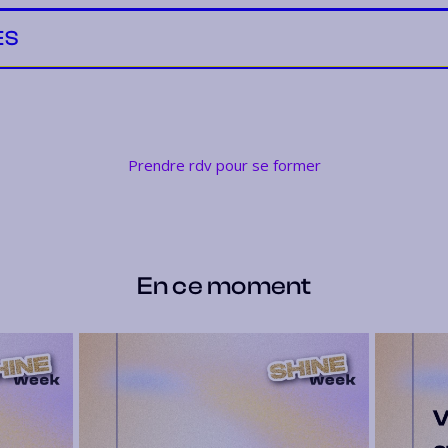
ES
Prendre rdv pour se former
En ce moment