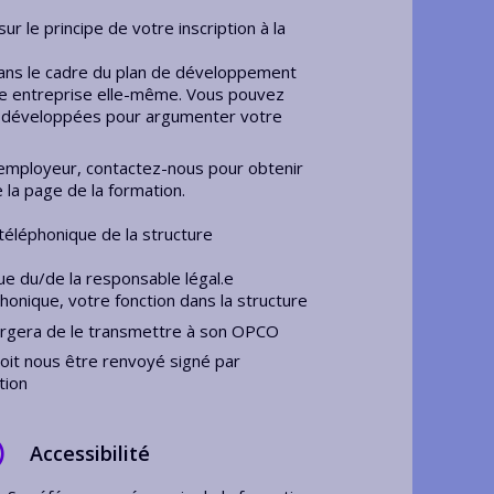
 le principe de votre inscription à la
ans le cadre du plan de développement
re entreprise elle-même. Vous pouvez
s développées pour argumenter votre
 employeur, contactez-nous pour obtenir
e la page de la formation.
téléphonique de la structure
e du/de la responsable légal.e
onique, votre fonction dans la structure
argera de le transmettre à son OPCO
doit nous être renvoyé signé par
tion
Accessibilité