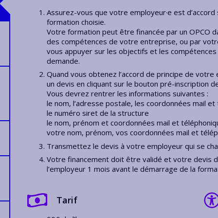
Assurez-vous que votre employeur·e est d’accord sur
formation choisie.
Votre formation peut être financée par un OPCO d
des compétences de votre entreprise, ou par vot
vous appuyer sur les objectifs et les compétence
demande.
Quand vous obtenez l’accord de principe de votre
un devis en cliquant sur le bouton pré-inscription d
Vous devrez rentrer les informations suivantes :
le nom, l’adresse postale, les coordonnées mail et 
le numéro siret de la structure
le nom, prénom et coordonnées mail et téléphoniqu
votre nom, prénom, vos coordonnées mail et téléph
Transmettez le devis à votre employeur qui se ch
Votre financement doit être validé et votre devis 
l’employeur 1 mois avant le démarrage de la forma
Tarif