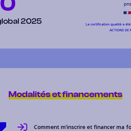
10
global 2025
La certification qualité a ét
ACTIONS DE 
Modalités et financements
Comment m’inscrire et financer ma f