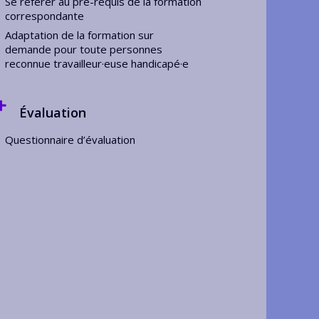
Se référer au pré-requis de la formation
correspondante
Adaptation de la formation sur
demande pour toute personnes
reconnue travailleur·euse handicapé·e
Évaluation
Questionnaire d’évaluation