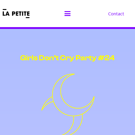
Contact
Girls Don’t Cry Party #24