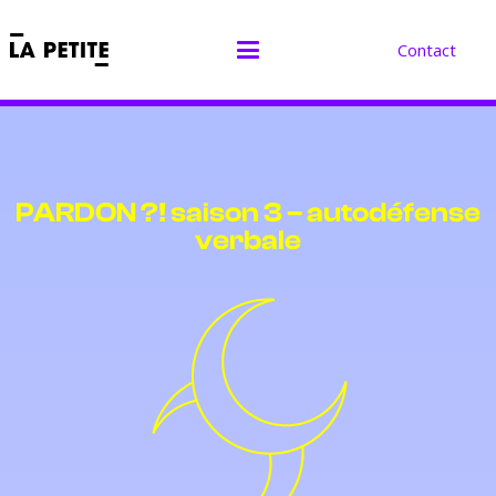
Contact
PARDON ?! saison 3 – autodéfense
verbale