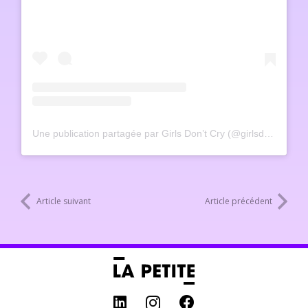
Une publication partagée par Girls Don’t Cry (@girlsdontcry____)
Article suivant
Article précédent