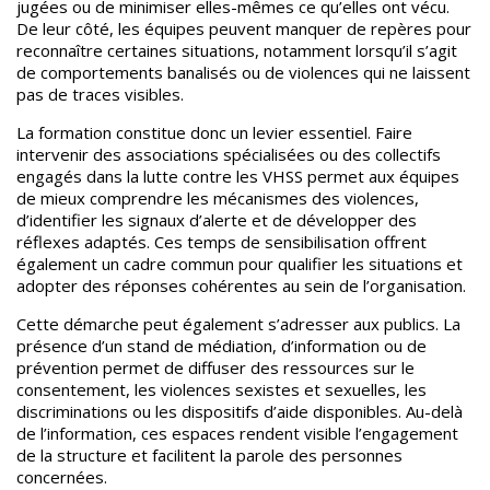
jugées ou de minimiser elles-mêmes ce qu’elles ont vécu.
De leur côté, les équipes peuvent manquer de repères pour
reconnaître certaines situations, notamment lorsqu’il s’agit
de comportements banalisés ou de violences qui ne laissent
pas de traces visibles.
La formation constitue donc un levier essentiel. Faire
intervenir des associations spécialisées ou des collectifs
engagés dans la lutte contre les VHSS
permet aux équipes
de mieux comprendre les mécanismes des violences,
d’identifier les signaux d’alerte et de développer des
réflexes adaptés. Ces temps de sensibilisation offrent
également un cadre commun pour qualifier les situations et
adopter des réponses cohérentes au sein de l’organisation.
Cette démarche peut également s’adresser aux publics.
La
présence d’un stand de médiation, d’information ou de
prévention
permet de diffuser des ressources sur le
consentement, les violences sexistes et sexuelles, les
discriminations ou les dispositifs d’aide disponibles. Au-delà
de l’information, ces espaces rendent visible l’engagement
de la structure et facilitent la parole des personnes
concernées.