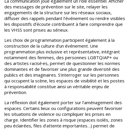
La communication joue également un rôle essentiel. Afficher
des messages de prévention sur le site, relayer les
engagements de la structure sur les réseaux sociaux,
diffuser des rappels pendant l’événement ou rendre visibles
les dispositifs d’écoute
contribuent à faire comprendre que
les VHSS sont prises au sérieux.
Les choix de programmation participent également à la
construction de la culture d’un événement.
Une
programmation plus inclusive et représentative, intégrant
notamment des femmes, des personnes LGBTQIAP+ ou
des artistes racisé·es, permet de questionner les normes
dominantes et de favoriser une plus grande diversité des
publics et des imaginaires.
S’interroger sur les personnes
qui occupent la scène, les espaces de visibilité et les postes
à responsabilité constitue ainsi un véritable enjeu de
prévention.
La réflexion doit également porter sur l’aménagement des
espaces. Certains lieux ou configurations peuvent favoriser
les situations de violence ou compliquer les prises en
charge.
Identifier les zones à risque (espaces isolés, zones
peu éclairées, files d’attente importantes…) permet de