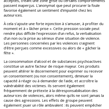
acceptés, créant une zone grise où certains comportements
passent inaperçus. L’anonymat que peut procurer la foule
favorise également un sentiment d’impunité chez les
auteur·ices.
À cela s’ajoute une forte injonction à s’amuser, à profiter du
moment et à « lâcher prise ». Cette pression sociale peut
rendre plus difficile l’expression d’un refus, la verbalisation
d’un non ou la prise au sérieux d’une situation de violence.
Les personnes concernées par les violences craignent
d’être perçues comme excessives ou alors de « gâcher la
fête ».
La consommation d’alcool et de substances psychoactives
constitue un autre facteur de risque majeur. Ces produits
peuvent altérer le discernement pour exprimer ou recevoir
un consentement (ou non consentement), diminuer la
capacité à réagir ou à demander de l’aide, et accroître la
vulnérabilité des victimes.
Ils servent également
fréquemment de prétexte à la déresponsabilisation des
auteur·ices de violences, alors même qu’ils ne sont jamais la
cause des agressions. Les effets de groupe peuvent
également jouer un rôle ambivalent : ils peuvent empêcher