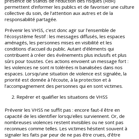
présence de stands de réduction des risques (RdR)
permettent d’informer les publics et de favoriser une culture
collective du soin, de l’attention aux autres et de la
responsabilité partagée.
Prévenir les VHSS, c’est donc agir sur l’ensemble de
l’écosystème festif : les messages diffusés, les espaces
aménagés, les personnes mises en visibilité et les
conditions d’accueil du public. Autant d’éléments qui
contribuent à créer des événements plus inclusifs et plus
sûrs pour toustes. Ces actions envoient un message fort :
les violences ne sont ni tolérées ni banalisées dans nos
espaces. Lorsqu’une situation de violence est signalée, la
priorité est donnée à l’écoute, à la protection et à
l’accompagnement des personnes qui en sont victimes.
Repérer et qualifier les situations de VHSS
Prévenir les VHSS ne suffit pas : encore faut-il être en
capacité de les identifier lorsqu’elles surviennent.
Or, de
nombreuses violences restent invisibles ou ne sont pas
reconnues comme telles. Les victimes hésitent souvent à
signaler les faits par peur de ne pas être crues, d’être