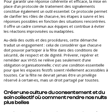
Pour garantir une réponse cohérente et efficace, la mise en
place d’un protocole de traitement des signalements
constitue également un outil essentiel.
Ce protocole permet
de clarifier les rôles de chacun·e, les étapes à suivre et les
réponses possibles en fonction des situations rencontrées.
Il offre un cadre commun aux équipes et contribue à éviter
les réactions improvisées ou inadaptées.
Au-delà des outils et des procédures, cette démarche
traduit un engagement : celui de considérer que chacun·e
doit pouvoir participer à la fête dans des conditions de
sécurité, de respect et de dignité. Prévenir, repérer et
remédier aux VHSS ne relève pas seulement d’une
obligation organisationnelle; c’est une condition essentielle
pour que les espaces festifs soient réellement accessibles à
toustes. Car la fête ne devrait jamais être un privilège
réservé à certain·es, mais un droit partagé par toustes.
Créer une culture du consentement et du
soin collectif où comment rendre nos nuits
plus belles