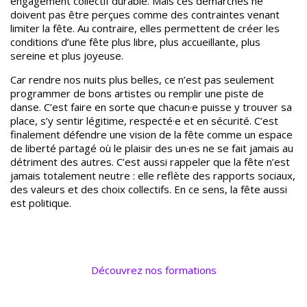
engagement collectif durable. Mais ces démarches ne
doivent pas être perçues comme des contraintes venant
limiter la fête. Au contraire, elles permettent de créer les
conditions d’une fête plus libre, plus accueillante, plus
sereine et plus joyeuse.
Car rendre nos nuits plus belles, ce n’est pas seulement
programmer de bons artistes ou remplir une piste de
danse. C’est faire en sorte que chacun·e puisse y trouver sa
place, s’y
sentir légitime, respecté·e et en sécurité. C’est
finalement défendre une vision de la fête comme un espace
de liberté partagé où le plaisir des un·es ne se fait jamais au
détriment des autres.
C’est aussi rappeler que la fête n’est
jamais totalement neutre : elle reflète des rapports sociaux,
des valeurs et des choix collectifs. En ce sens, la fête aussi
est politique.
Découvrez nos formations