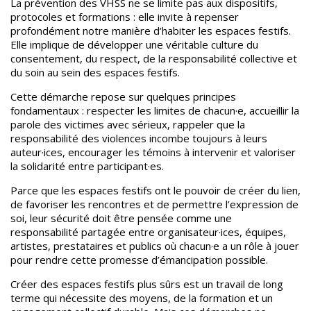
La prévention des VHSS ne se limite pas aux dispositifs,
protocoles et formations : elle invite à repenser
profondément notre manière d’habiter les espaces festifs.
Elle implique de développer une véritable culture du
consentement, du respect, de la responsabilité collective et
du soin au sein des espaces festifs.
Cette démarche repose sur quelques principes
fondamentaux : respecter les limites de chacun·e, accueillir la
parole des victimes avec sérieux, rappeler que la
responsabilité des violences incombe toujours à leurs
auteur·ices, encourager les témoins à intervenir et valoriser
la solidarité entre participant·es.
Parce que les espaces festifs ont le pouvoir de créer du lien,
de favoriser les rencontres et de permettre l’expression de
soi, leur sécurité doit être pensée comme une
responsabilité partagée entre organisateur·ices, équipes,
artistes, prestataires et publics où chacun·e a un rôle à jouer
pour rendre cette promesse d’émancipation possible.
Créer des espaces festifs plus sûrs est un travail de long
terme qui nécessite des moyens, de la formation et un