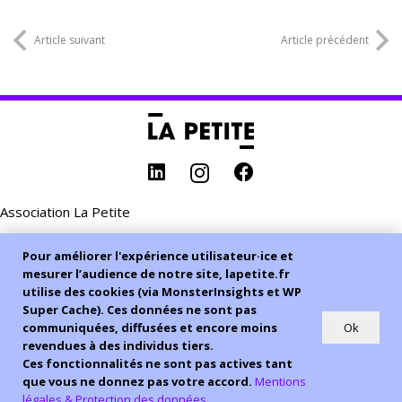
Article suivant
Article précédent
Association La Petite
Adhésion
Pour améliorer l'expérience utilisateur·ice et
mesurer l’audience de notre site, lapetite.fr
Organisme de Formation
utilise des cookies (via MonsterInsights et WP
Super Cache). Ces données ne sont pas
Prendre rdv
Ok
communiquées, diffusées et encore moins
revendues à des individus tiers.
Ces fonctionnalités ne sont pas actives tant
Tous droits réservés – 2026
que vous ne donnez pas votre accord.
Mentions
légales & Protection des données
MENTIONS LÉGALES