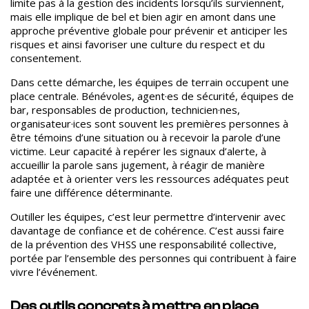
limite pas à la gestion des incidents lorsqu’ils surviennent,
mais elle implique de bel et bien agir en amont dans une
approche préventive globale pour prévenir et anticiper les
risques et ainsi favoriser une culture du respect et du
consentement.
Dans cette démarche, les équipes de terrain occupent une
place centrale.
Bénévoles, agent·es de sécurité, équipes de
bar, responsables de production, technicien·nes,
organisateur·ices sont souvent les premières personnes à
être témoins d’une situation ou à recevoir la parole d’une
victime. Leur capacité à repérer les signaux d’alerte, à
accueillir la parole sans jugement, à réagir de manière
adaptée et à orienter vers les ressources adéquates peut
faire une différence déterminante.
Outiller les équipes, c’est leur permettre d’intervenir avec
davantage de confiance et de cohérence. C’est aussi faire
de la prévention des VHSS une responsabilité collective,
portée par l’ensemble des personnes qui contribuent à faire
vivre l’événement.
Des outils concrets à mettre en place